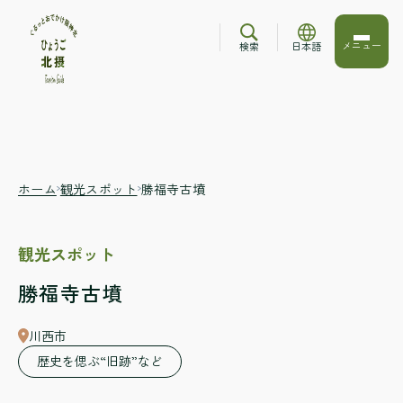
メニュー
検索
日本語
ホーム
観光スポット
勝福寺古墳
観光スポット
勝福寺古墳
川西市
歴史を偲ぶ“旧跡”など