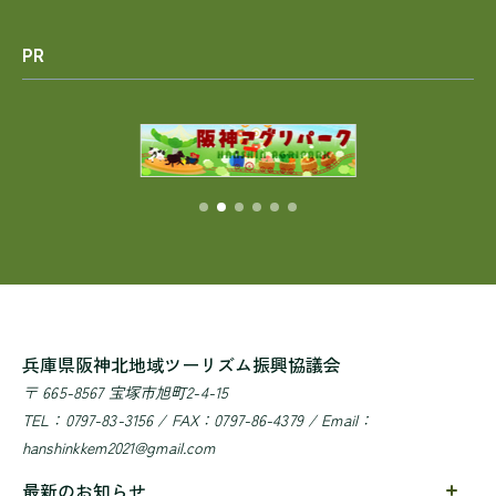
PR
兵庫県阪神北地域ツーリズム振興協議会
〒 665-8567 宝塚市旭町2-4-15
TEL：0797-83-3156 / FAX：0797-86-4379 / Email：
hanshinkkem2021@gmail.com
最新のお知らせ