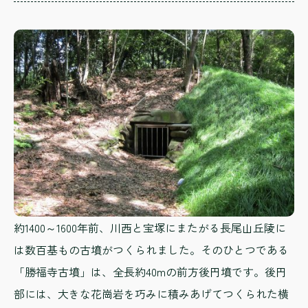
約1400～1600年前、川西と宝塚にまたがる長尾山丘陵に
は数百基もの古墳がつくられました。そのひとつである
「勝福寺古墳」は、全長約40mの前方後円墳です。後円
部には、大きな花崗岩を巧みに積みあげてつくられた横