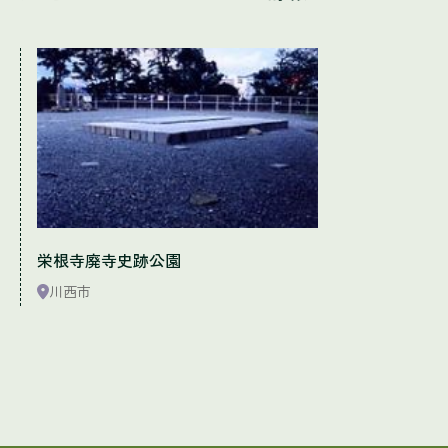
栄根寺廃寺史跡公園
川西市