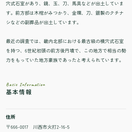
穴式石室があり、鏡、玉、刀、馬具などが出土していま
す。前方部は木棺がみつかり、金環、刀、銀製のクチナ
シなどの副葬品が出土しています。
最近の調査では、畿内北部における最古級の横穴式石室
を持つ、6世紀初頭の前方後円墳で、この地方で相当の勢
力をもっていた地方豪族であったと考えられています。
Basic Information
基本情報
住所
〒666-0017 川西市火打2-16-5