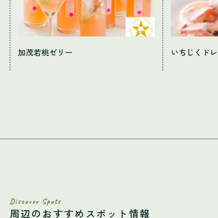
加茂若桃ゼリー
いちじくドレ
Discover Spots
周辺のおすすめスポット情報