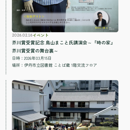
イベント
2026.02.16
芥川賞受賞記念 鳥山まこと氏講演会～『時の家』
芥川賞受賞の舞台裏～
日時：2026年03月15日
場所：
伊丹市立図書館 ことば蔵 1階交流フロア