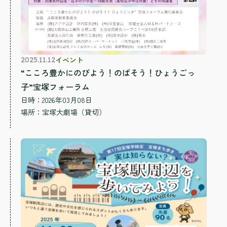
イベント
2025.11.12
“こころ豊かにのびよう！のばそう！ひょうごっ
子”宝塚フォーラム
日時：2026年03月08日
場所：
宝塚大劇場（貸切）