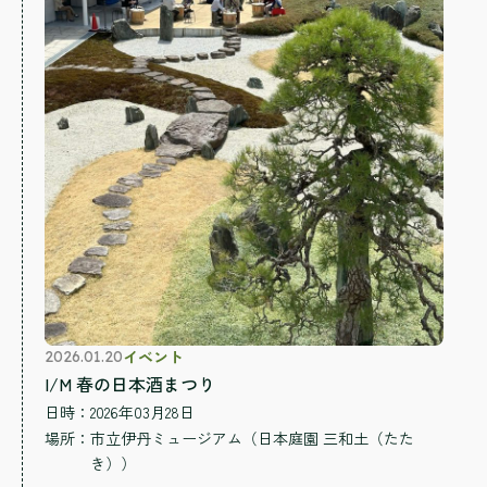
イベント
2026.01.20
I/M 春の日本酒まつり
日時：2026年03月28日
場所：
市立伊丹ミュージアム（日本庭園 三和土（たた
き））