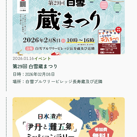
イベント
2026.01.16
第29回 白雪蔵まつり
日時：2026年02月08日
場所：
白雪ブルワリービレッジ長寿蔵及び近隣