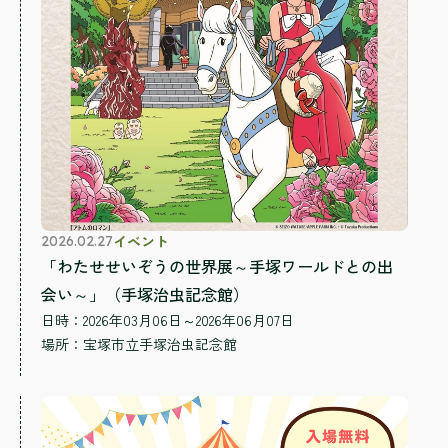
イベント
2026.02.27
「わたせせいぞうの世界展～手塚ワールドとの出
会い～」（手塚治虫記念館）
日時：2026年03月06日～2026年06月07日
場所：
宝塚市立手塚治虫記念館