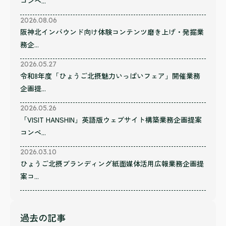
コンペ...
2026.08.06
阪神北インバウンド向け体験コンテンツ磨き上げ・発掘業
務企...
2026.05.27
令和8年度「ひょうご北摂魅力いっぱいフェア」開催業務
企画提...
2026.05.26
「VISIT HANSHIN」英語版ウェブサイト構築業務企画提案
コンペ...
2026.03.10
ひょうご北摂ブランディング紙面媒体活用広報業務企画提
案コ...
過去の記事