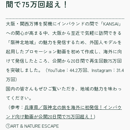
間で75万回超え！
大阪・関西万博を契機にインバウンドの間で「KANSAI」
への関心が高まる中、大阪から至近で気軽に訪問できる
「阪神北地域」の魅力を発信するため、外国人モデルを
起用したプロモーション動画を初めて作成し、海外に向
けて発信したところ、公開から20日間で再生回数75万回
を突破しました。（YouTube：44.2万回、Instagram：31.4
万回）
国内の皆さんもぜひご覧いただき、地域の魅力を味わっ
てください。
（参考：
兵庫県／阪神北の旅を海外に初発信！インバウ
ンド向け動画が公開20日間で75万回超え！
)
①ART & NATURE ESCAPE