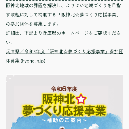
阪神北地域の課題を解決し、よりよい地域づくりを目指
す取組に対して補助する「阪神北☆夢づくり応援事業」
の参加団体を募集します。
詳細は、下記より兵庫県のホームページをご確認くださ
い。
兵庫県／令和6年度「阪神北☆夢づくり応援事業」参加団
体募集 (hyogo.lg.jp)